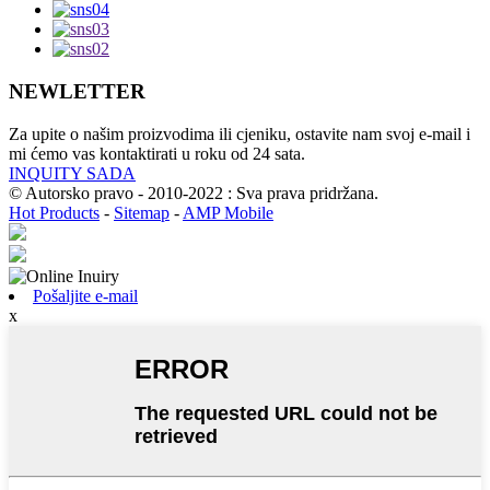
NEWLETTER
Za upite o našim proizvodima ili cjeniku, ostavite nam svoj e-mail i
mi ćemo vas kontaktirati u roku od 24 sata.
INQUITY SADA
© Autorsko pravo - 2010-2022 : Sva prava pridržana.
Hot Products
-
Sitemap
-
AMP Mobile
Pošaljite e-mail
x