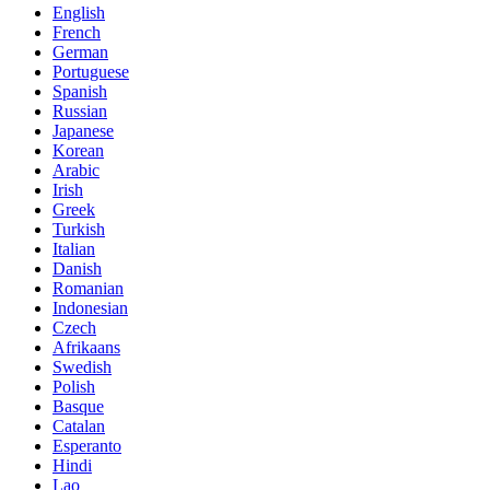
English
French
German
Portuguese
Spanish
Russian
Japanese
Korean
Arabic
Irish
Greek
Turkish
Italian
Danish
Romanian
Indonesian
Czech
Afrikaans
Swedish
Polish
Basque
Catalan
Esperanto
Hindi
Lao