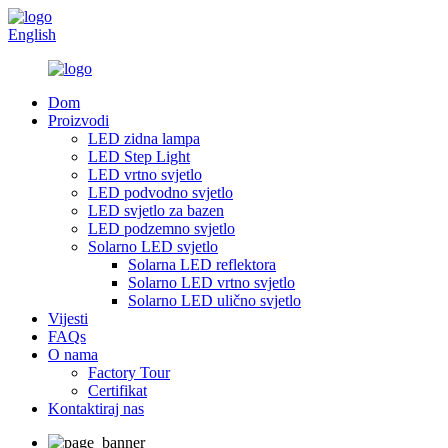
English
Dom
Proizvodi
LED zidna lampa
LED Step Light
LED vrtno svjetlo
LED podvodno svjetlo
LED svjetlo za bazen
LED podzemno svjetlo
Solarno LED svjetlo
Solarna LED reflektora
Solarno LED vrtno svjetlo
Solarno LED ulično svjetlo
Vijesti
FAQs
O nama
Factory Tour
Certifikat
Kontaktiraj nas