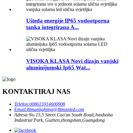
Ušteda energije IP65 vodootporna
tanka integrirana A...
VISOKA KLASA Novi dizajn vanjski
aluminijumski Ip65 Wat...
KONTAKTIRAJ NAS
Telefon:
008615914600908
Email:
fitmanlighting@fitmanled.com
Adresa:
No.15,5 Street Cao'an South Road,Jundusha
Industrial Park, Guzhen,zhongshan,Guangdong