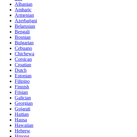
Albanian
Amharic
Armenian
Azerbaijani
Belarusian
Bengali
Bosnian
Bulgarian
Cebuano
Chichewa
Corsican
Croatian
Dutch
Estonian
Filipino
Finnish
Frisian
Galician
Georgian
Gujarati
Haitian
Hausa
Hawaiian
Hebrew
Hmong