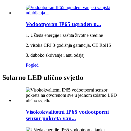
Vodootporan IP65 ugrađen u...
1. Ušteda energije i zaštita životne sredine
2. visoka CRI.3-godišnja garancija, CE RoHS
3. duboko skrivanje i anti odsjaj
Pogled
Solarno LED ulično svjetlo
Visokokvalitetni IP65 vodootporni
senzor pokreta van...